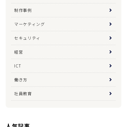
制作事例
マーケティング
セキュリティ
経営
ICT
働き方
社員教育
人気記事