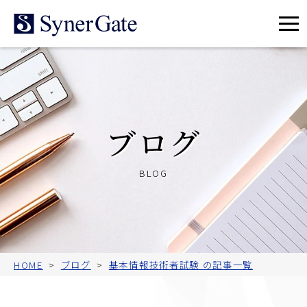
メ
ニ
ュ
ー
ブログ
BLOG
HOME
ブログ
基本情報技術者試験 の記事一覧