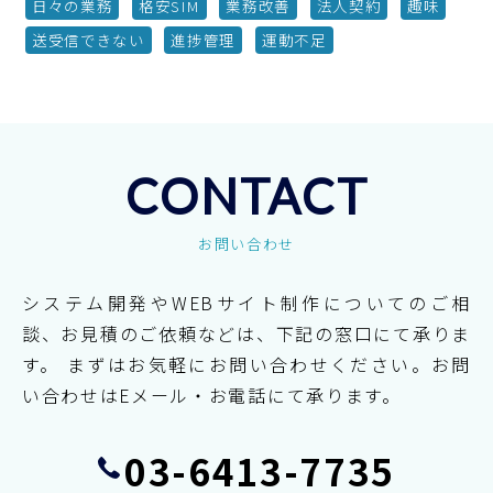
日々の業務
格安SIM
業務改善
法人契約
趣味
送受信できない
進捗管理
運動不足
CONTACT
お問い合わせ
システム開発やWEBサイト制作についてのご相
談、お見積のご依頼などは、下記の窓口にて承りま
す。
まずはお気軽にお問い合わせください。お問
い合わせはEメール・お電話にて承ります。
03-6413-7735