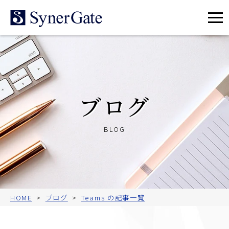
メ
ニ
ュ
ー
ブログ
BLOG
HOME
ブログ
Teams の記事一覧