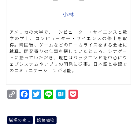
小林
アメリカの大学で、コンピューター・サイエンスと数
学の学士、コンピューター・サイエンスの修士を取
得。帰国後、ゲームなどのローカライズをする会社に
就職。開発寄りの仕事を探していたところ、シナゲー
トに拾っていただき、現在はバックエンドを中心にウ
ェブシステムやアプリの開発に従事。日本語と英語で
のコミュニケーションが可能。
Copy
Facebook
Twitter
Line
Hatena
Pocket
Link
職場の癒し
観葉植物