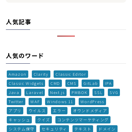
人気記事
人気のワード
Amazon
Clarity
Classic Editor
Classic Widgets
CMD
CMS
GitLab
IPA
Java
Laravel
Next.js
PMBOK
SSL
SVG
Twitter
WAF
Windows 11
WordPress
アプリ
ウイルス
エラー
オウンドメディア
キャッシュ
クイズ
コンテンツマーケティング
システム保守
セキュリティ
テキスト
ドメイン