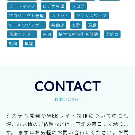
ヒートマップ
ビデオ会議
ブログ
プロジェクト管理
メリット
ランサムウェア
ワーキングマザー
共働き
削除
国旗
国旗マスター
在宅
基本情報技術者試験
明朝体
無料
集客
CONTACT
お問い合わせ
システム開発やWEBサイト制作についてのご相
談、お見積のご依頼などは、下記の窓口にて承りま
す。
まずはお気軽にお問い合わせください。お問