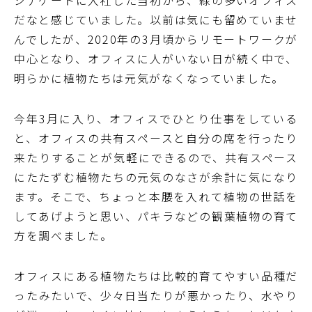
シナゲートに入社した当初から、緑の多いオフィス
だなと感じていました。以前は気にも留めていませ
んでしたが、2020年の3月頃からリモートワークが
中心となり、オフィスに人がいない日が続く中で、
明らかに植物たちは元気がなくなっていました。
今年3月に入り、オフィスでひとり仕事をしている
と、オフィスの共有スペースと自分の席を行ったり
来たりすることが気軽にできるので、共有スペース
にたたずむ植物たちの元気のなさが余計に気になり
ます。そこで、ちょっと本腰を入れて植物の世話を
してあげようと思い、パキラなどの観葉植物の育て
方を調べました。
オフィスにある植物たちは比較的育てやすい品種だ
ったみたいで、少々日当たりが悪かったり、水やり