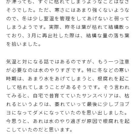
が滞っても、すぐに枯れてしまうようなことはなさ
そうでした。ただ、寒さにはあまり強くないような
ので、冬は少し室温を管理をしてあげないと弱って
しまうようです。実際、昨冬は葉が枯れて結構散っ
ており、3月に再出社した際は、結構な量の落ち葉
を拾いました。
気温と対になる話ではあるのですが、もう一つ注意
が必要なのは水のやりすぎです。特に冬などの寒い
時期は、あまり水をあげてしまうと、根腐れを起こ
して枯れてしまうことがあるそうです。そう言われ
てみると、自宅で昔育てていたサンスベリアは、枯
れるというよりは、萎れていって最後に少しブヨブ
ヨになってダメになっていたのを思い出しました。
今思うと、あれは水のやり過ぎが原因で根腐れを起
こしていたのだと思います。