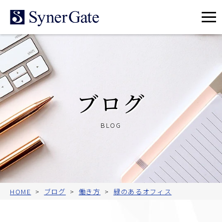
メ
ニ
ュ
ー
ブログ
BLOG
HOME
ブログ
働き方
緑のあるオフィス