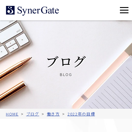
メ
ニ
ュ
ー
ブログ
BLOG
HOME
ブログ
働き方
2022年の目標