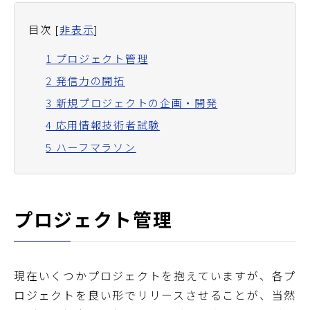
目次
[
非表示
]
1
プロジェクト管理
2
発信力の開拓
3
新規プロジェクトの企画・開発
4
応用情報技術者試験
5
ハーフマラソン
プロジェクト管理
現在いくつかプロジェクトを抱えていますが、各プ
ロジェクトを良い形でリリースさせることが、当然