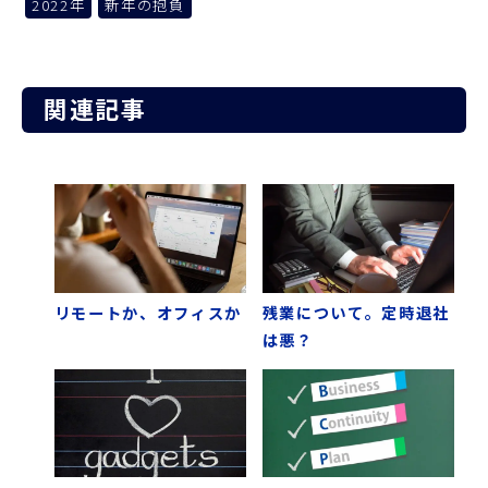
2022年
新年の抱負
関連記事
リモートか、オフィスか
残業について。定時退社
は悪？