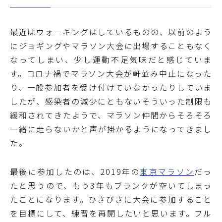
最近はウォーキングはしているものの、以前のよう
にジョギングやマラソン大会に出場することもなく
なってしまい、少し運動不足気味だと感じていま
す。コロナ禍でマラソン大会が軒並み中止になった
り、一般参加者を受け付けていなかったりしていま
したが、感染者の減少にともないそういった制限も
緩和されてきたようで、マラソン仲間からそろそろ
一緒に走らないかと声が掛かるようになってきまし
た。
最後に参加したのは、2019年の
東京マラソン
だっ
たと思うので、もう3年もブランクが空いてしまっ
たことになります。ひさびさに大会に参加すること
を目標にして、練習を再開したいと思います。フル