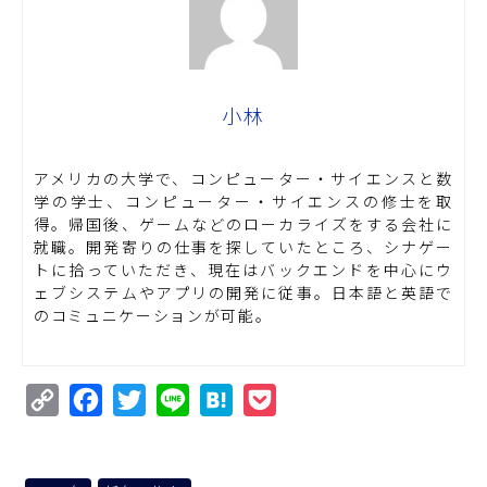
小林
アメリカの大学で、コンピューター・サイエンスと数
学の学士、コンピューター・サイエンスの修士を取
得。帰国後、ゲームなどのローカライズをする会社に
就職。開発寄りの仕事を探していたところ、シナゲー
トに拾っていただき、現在はバックエンドを中心にウ
ェブシステムやアプリの開発に従事。日本語と英語で
のコミュニケーションが可能。
Copy
Facebook
Twitter
Line
Hatena
Pocket
Link