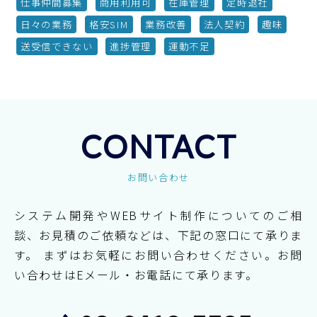
仕事仲間募集
商用利用可
在庫管理
定時退社
日々の業務
格安SIM
業務改善
法人契約
趣味
送受信できない
進捗管理
運動不足
CONTACT
お問い合わせ
システム開発やWEBサイト制作についてのご相
談、お見積のご依頼などは、下記の窓口にて承りま
す。
まずはお気軽にお問い合わせください。お問
い合わせはEメール・お電話にて承ります。