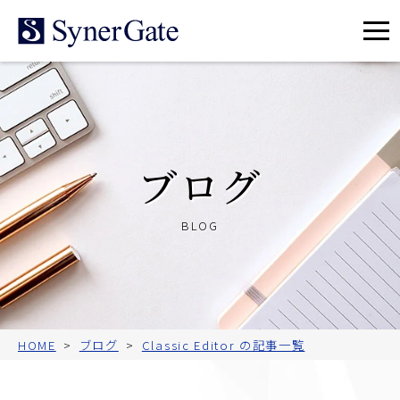
メ
ニ
ュ
ー
ブログ
BLOG
HOME
ブログ
Classic Editor の記事一覧