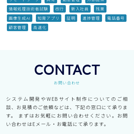
情報処理技術者試験
改行
新入社員
残業
画像生成AI
知育アプリ
証明
進捗管理
電話番号
顧客管理
高速化
CONTACT
お問い合わせ
システム開発やWEBサイト制作についてのご相
談、お見積のご依頼などは、下記の窓口にて承りま
す。
まずはお気軽にお問い合わせください。お問
い合わせはEメール・お電話にて承ります。