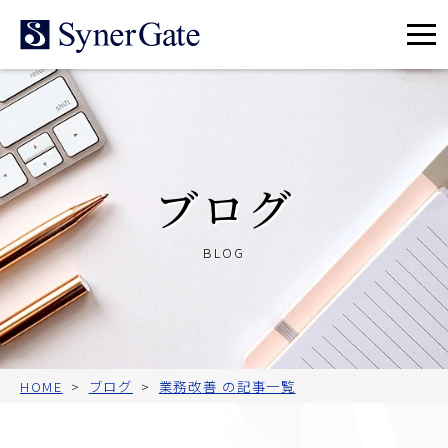
メ
ニ
ュ
ー
ブログ
BLOG
HOME
ブログ
業務改善 の記事一覧