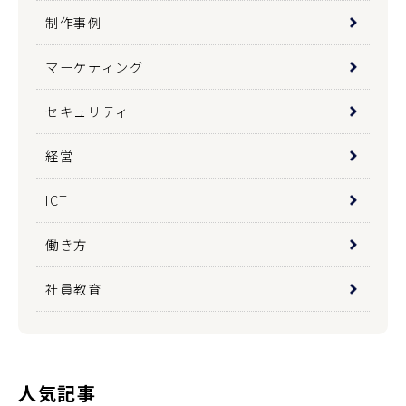
制作事例
マーケティング
セキュリティ
経営
ICT
働き方
社員教育
人気記事