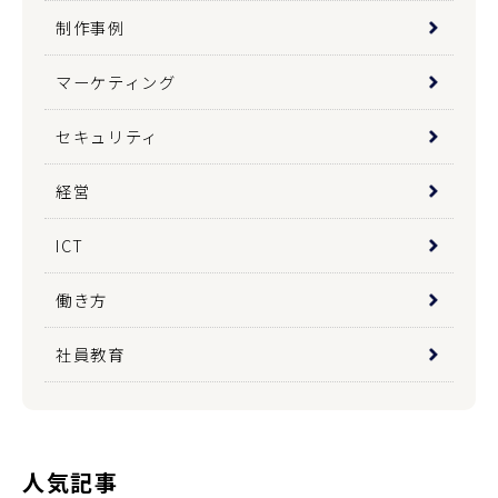
制作事例
マーケティング
セキュリティ
経営
ICT
働き方
社員教育
人気記事