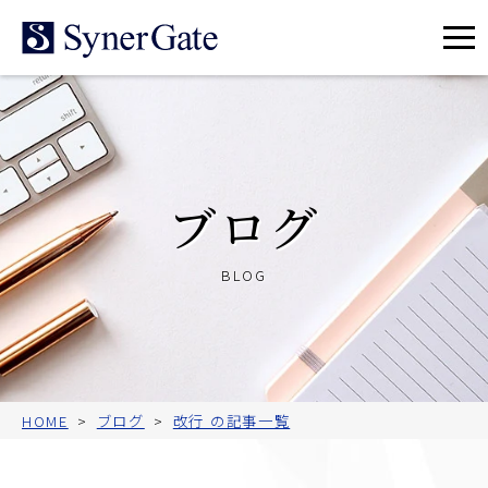
メ
ニ
ュ
ー
ブログ
BLOG
HOME
ブログ
改行 の記事一覧