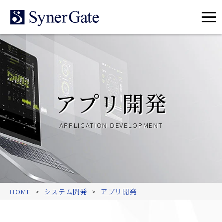
メ
ニ
ュ
ー
アプリ開発
APPLICATION DEVELOPMENT
HOME
システム開発
アプリ開発